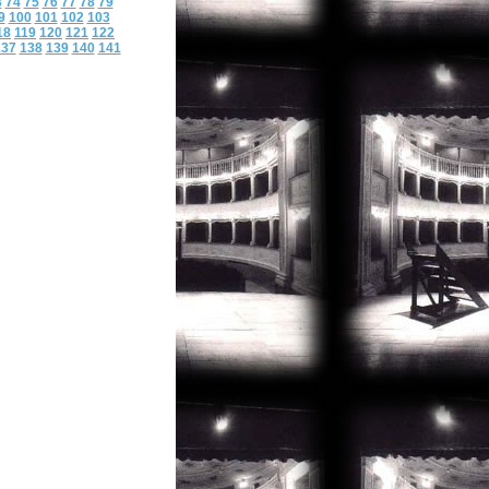
3
74
75
76
77
78
79
9
100
101
102
103
18
119
120
121
122
137
138
139
140
141