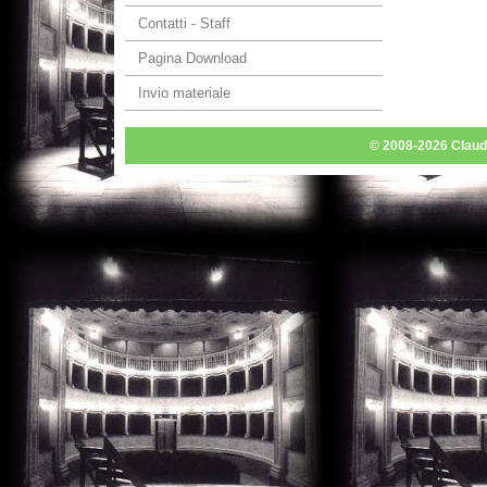
Contatti - Staff
Pagina Download
Invio materiale
© 2008-2026 Claudio 